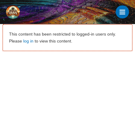
Ir
al
contenido
This content has been restricted to logged-in users only.
Please
log in
to view this content.