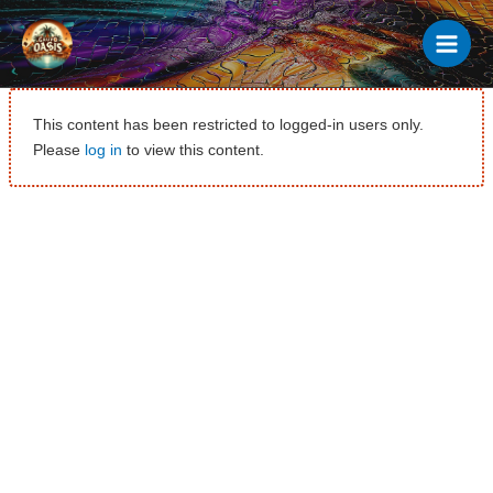
Ir
al
contenido
This content has been restricted to logged-in users only.
Please
log in
to view this content.