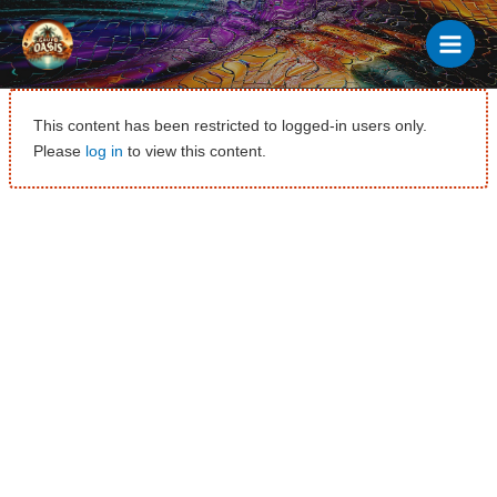
Ir
al
contenido
This content has been restricted to logged-in users only.
Please
log in
to view this content.