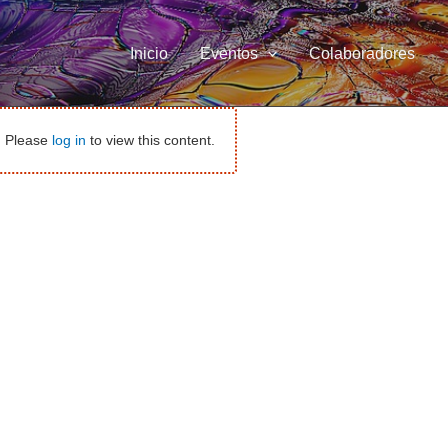
Inicio
Eventos
Colaboradores
y. Please
log in
to view this content.