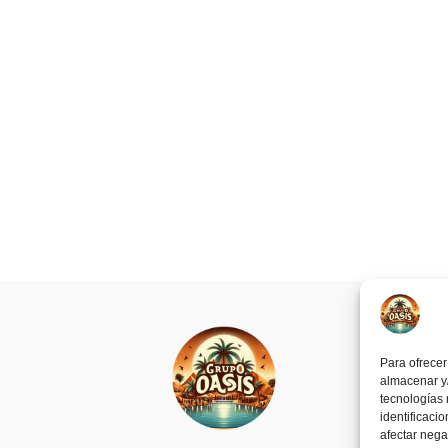
Para ofrecer
almacenar y/
tecnologías
identificaci
afectar nega