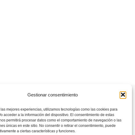
Gestionar consentimiento
Aviso legal
 las mejores experiencias, utilizamos tecnologías como las cookies para
Normas de la comunidad
o acceder a la información del dispositivo. El consentimiento de estas
Política de privacidad usuarios
 nos permitirá procesar datos como el comportamiento de navegación o las
Política de cookies (UE)
ones únicas en este sitio. No consentir o retirar el consentimiento, puede
tivamente a ciertas características y funciones.