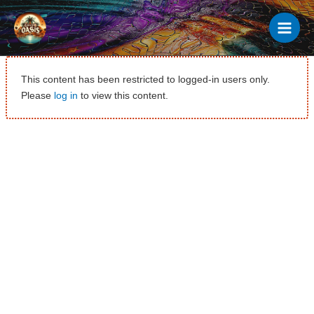
Ir
al
contenido
This content has been restricted to logged-in users only.
Please
log in
to view this content.