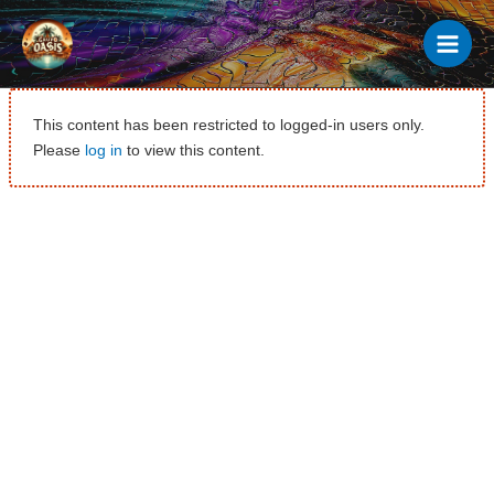
Ir
al
contenido
This content has been restricted to logged-in users only.
Please
log in
to view this content.