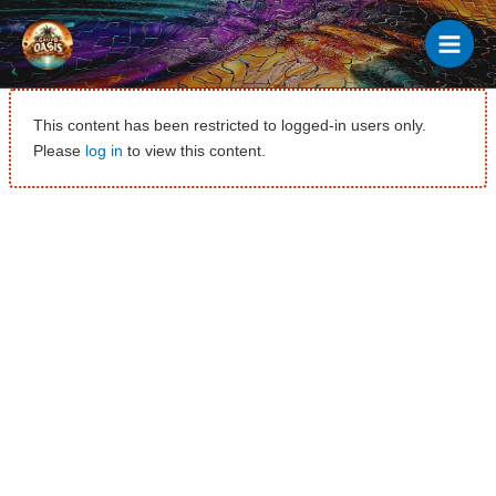
Ir
al
contenido
This content has been restricted to logged-in users only.
Please
log in
to view this content.