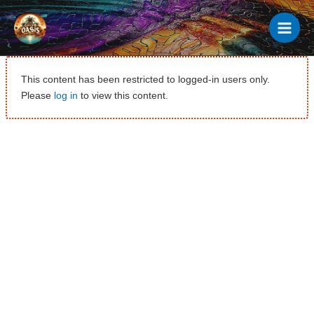
Ir
al
contenido
This content has been restricted to logged-in users only.
Please
log in
to view this content.