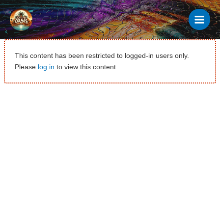
Ir
al
contenido
This content has been restricted to logged-in users only.
Please
log in
to view this content.