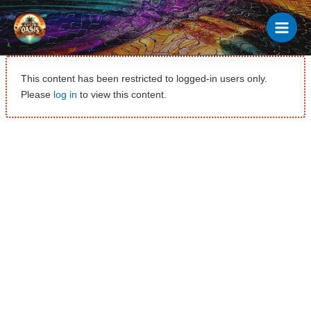
Ir
al
contenido
This content has been restricted to logged-in users only.
Please
log in
to view this content.