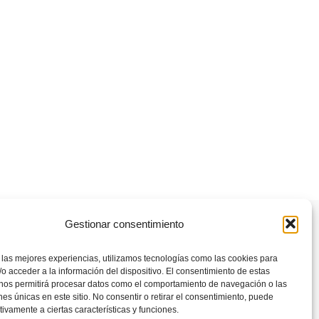
Gestionar consentimiento
Aviso legal
 las mejores experiencias, utilizamos tecnologías como las cookies para
Normas de la comunidad
o acceder a la información del dispositivo. El consentimiento de estas
Política de privacidad usuarios
 nos permitirá procesar datos como el comportamiento de navegación o las
Política de cookies (UE)
ones únicas en este sitio. No consentir o retirar el consentimiento, puede
tivamente a ciertas características y funciones.