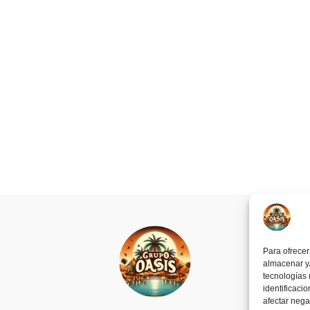
Para ofrecer
almacenar y/
tecnologías
identificaci
afectar nega