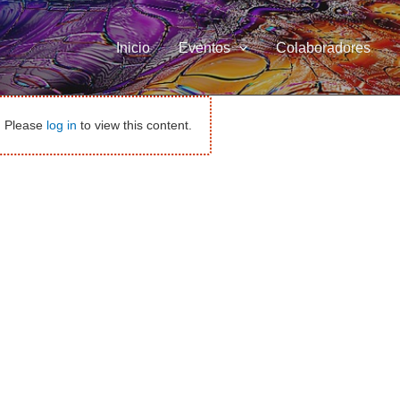
Inicio
Eventos
Colaboradores
y. Please
log in
to view this content.