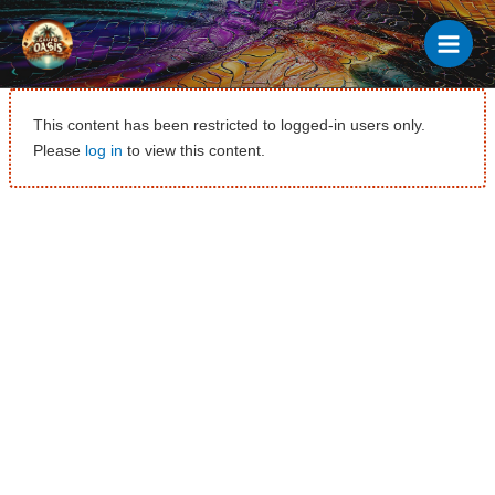
Ir
al
contenido
This content has been restricted to logged-in users only.
Please
log in
to view this content.