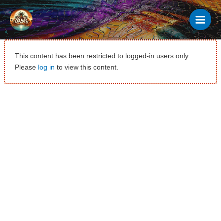
Ir
al
contenido
This content has been restricted to logged-in users only.
Please
log in
to view this content.