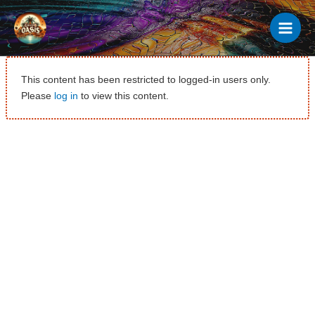
Ir
al
contenido
This content has been restricted to logged-in users only.
Please
log in
to view this content.