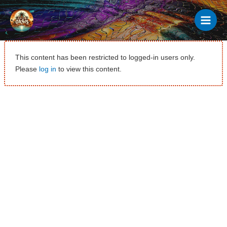
Ir
al
contenido
This content has been restricted to logged-in users only.
Please
log in
to view this content.